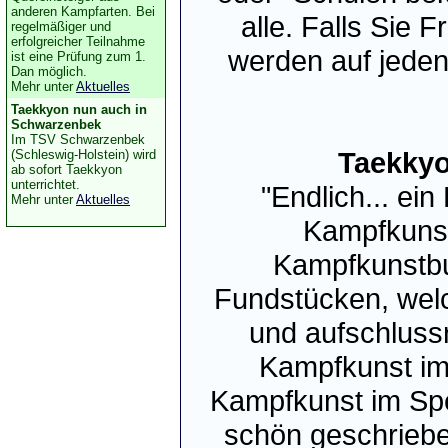
anderen Kampfarten. Bei
alle. Falls Sie 
regelmäßiger und
erfolgreicher Teilnahme
werden auf jeden
ist eine Prüfung zum 1.
Dan möglich.
Mehr unter
Aktuelles
Taekkyon nun auch in
Schwarzenbek
Im TSV Schwarzenbek
Taekkyo
(Schleswig-Holstein) wird
ab sofort Taekkyon
unterrichtet.
"Endlich... ei
Mehr unter
Aktuelles
Kampfkunstg
Kampfkunstbu
Fundstücken, wel
und aufschlussr
Kampfkunst im
Kampfkunst im Spe
schön geschriebe