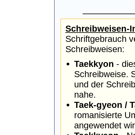
Schreibweisen-I
Schriftgebrauch v
Schreibweisen:
Taekkyon
- die
Schreibweise. 
und der Schrei
nahe.
Taek-gyeon / 
romanisierte Um
angewendet wir